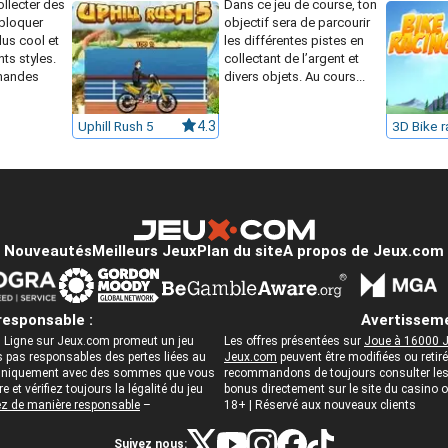
llecter des
Dans ce jeu de course, ton
bloquer
objectif sera de parcourir
us cool et
les différentes pistes en
ts styles.
collectant de l’argent et
mandes
divers objets. Au cours...
Uphill Rush 5
4.3
3D Bike r
Nouveautés
Meilleurs Jeux
Plan du site
A propos de Jeux.com
responsable :
Avertisseme
 Ligne sur Jeux.com promeut un jeu
Les offres présentées sur
Joue à 16000 J
pas responsables des pertes liées au
Jeux.com
peuvent être modifiées ou reti
ez uniquement avec des sommes que vous
recommandons de toujours consulter les c
 et vérifiez toujours la légalité du jeu
bonus directement sur le site du casino
z de manière responsable
–
18+ | Réservé aux nouveaux clients
Suivez nous: