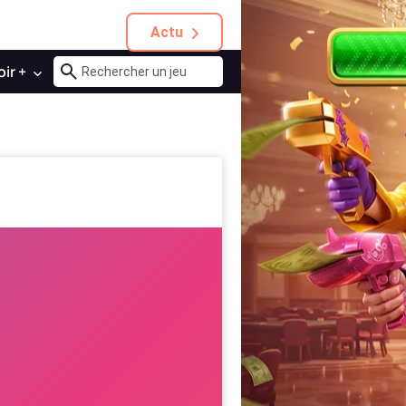
Actu
oir +