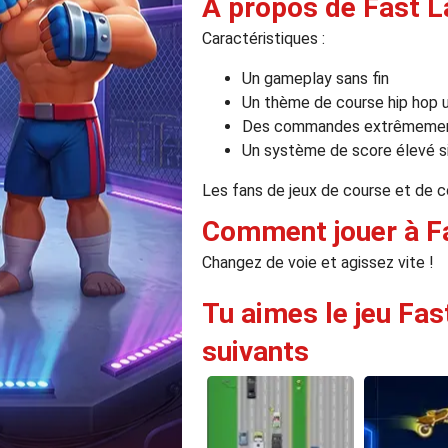
A propos de Fast L
Caractéristiques :
Un gameplay sans fin
Un thème de course hip hop u
Des commandes extrêmemen
Un système de score élevé si
Les fans de jeux de course et de c
Comment jouer à F
Changez de voie et agissez vite !
Tu aimes le jeu Fas
suivants