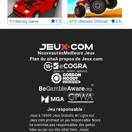
TT Racing Game
3.5
ATV Ultimate Offroad
2.6
Nouveautés
Meilleurs Jeux
Plan du site
A propos de Jeux.com
Jeu responsable :
Joue à 16000 Jeux Gratuits en Ligne sur
Jeux.com promeut un jeu responsable. Nous
ne sommes pas responsables des pertes
liées au jeu sur des sites tiers. Jouez