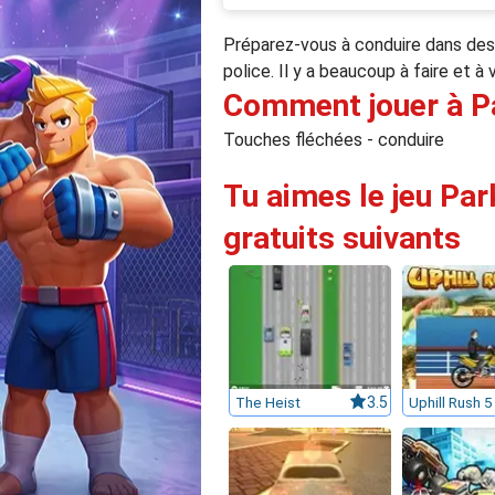
Préparez-vous à conduire dans des r
police. Il y a beaucoup à faire et à 
Comment jouer à Pa
Touches fléchées - conduire
Tu aimes le jeu Par
gratuits suivants
The Heist
3.5
Uphill Rush 5