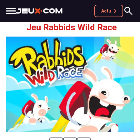
Actu
Course
Rabbids Wild Race
Jeu Rabbids Wild Race
ux
sino
x de casino
Jeux vidéos
 jeux gratuits