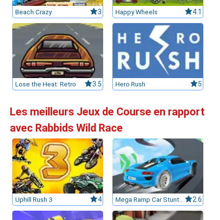
Beach Crazy
3
Happy Wheels
4.1
Lose the Heat: Retro
3.5
Hero Rush
5
Les meilleurs Jeux de Course en rapport
avec Rabbids Wild Race
Uphill Rush 3
4
Mega Ramp Car Stunts 2024
2.6