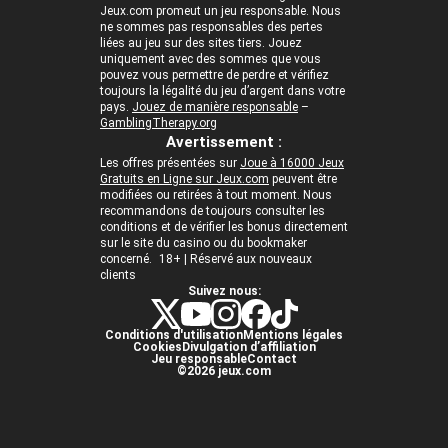
Jeux.com promeut un jeu responsable. Nous
ne sommes pas responsables des pertes
liées au jeu sur des sites tiers. Jouez
uniquement avec des sommes que vous
pouvez vous permettre de perdre et vérifiez
toujours la légalité du jeu d’argent dans votre
pays.
Jouez de manière responsable
–
GamblingTherapy.org
Avertissement :
Les offres présentées sur
Joue à 16000 Jeux
Gratuits en Ligne sur Jeux.com
peuvent être
modifiées ou retirées à tout moment. Nous
recommandons de toujours consulter les
conditions et de vérifier les bonus directement
sur le site du casino ou du bookmaker
concerné. 18+ | Réservé aux nouveaux
clients
Suivez nous:
Conditions d'utilisation
Mentions légales
Cookies
Divulgation d’affiliation
Jeu responsable
Contact
©2026 jeux.com