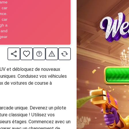
SUV et débloquez de nouveaux
t uniques. Conduisez vos véhicules
ux de voitures de course à
d'arcade unique. Devenez un pilote
re classique ! Utilisez vos
lusieurs étages. Commencez avec un
us garer avec un changement de