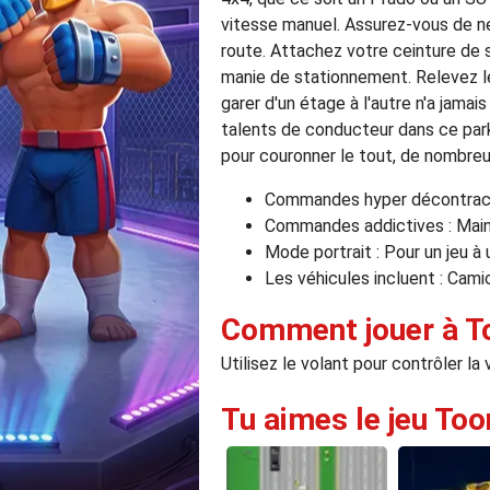
vitesse manuel. Assurez-vous de n
route. Attachez votre ceinture de 
manie de stationnement. Relevez le
garer d'un étage à l'autre n'a jama
talents de conducteur dans ce park
pour couronner le tout, de nombreu
Commandes hyper décontracté
Commandes addictives : Maint
Mode portrait : Pour un jeu à
Les véhicules incluent : Cami
Comment jouer à T
Utilisez le volant pour contrôler la 
Tu aimes le jeu Too