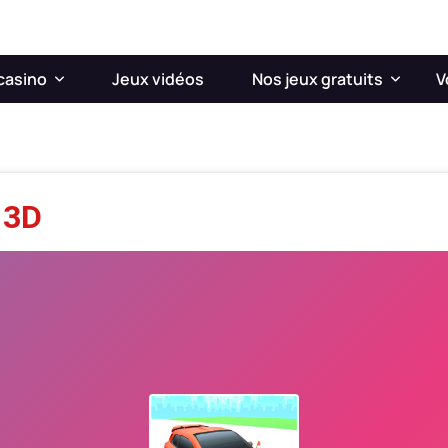
casino
Jeux vidéos
Nos jeux gratuits
V
 3D