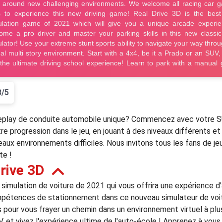
3/5
meplay de conduite automobile unique? Commencez avec votre 
re progression dans le jeu, en jouant à des niveaux différents e
aux environnements difficiles. Nous invitons tous les fans de je
te !
rive 3D
e simulation de voiture de 2021 qui vous offrira une expérience 
mpétences de stationnement dans ce nouveau simulateur de voitu
pour vous frayer un chemin dans un environnement virtuel à p
V, et vivez l'expérience ultime de l'auto-école ! Apprenez à vo