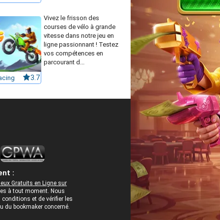
Vivez le frisson des
courses de vélo à grande
vitesse dans notre jeu en
ligne passionnant ! Testez
vos compétences en
parcourant d...
acing
3.7
nt :
eux Gratuits en Ligne sur
rées à tout moment. Nous
onditions et de vérifier les
 ou du bookmaker concerné.