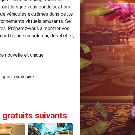
tout lorsque vous conduisez hors
le de véhicules extrêmes dans cette
ironnements virtuels amusants. Se
tures. Préparez-vous à montrer vos
nnette, une muscle car, des 4x4 et,
e nouvelle et unique
e sport exclusive
 gratuits suivants