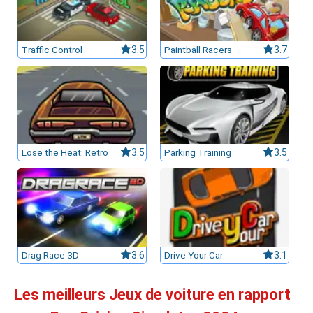
Traffic Control
3.5
Paintball Racers
3.7
Lose the Heat: Retro
3.5
Parking Training
3.5
Drag Race 3D
3.6
Drive Your Car
3.1
Les meilleurs Jeux de voiture en rapport