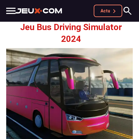
Actu
Course
Voiture
Bus Driving Simulator 2024
Jeu Bus Driving Simulator
ux
2024
sino
x de casino
Jeux vidéos
 jeux gratuits