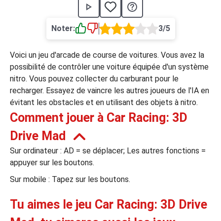
asino
Jeux de casino
Jeux vidéos
Nos jeux gr
Noter:
3/5
ues de casino
Voici un jeu d'arcade de course de voitures. Vous avez la
rion Casino
possibilité de contrôler une voiture équipée d'un système
ky7 Even Casino
nitro. Vous pouvez collecter du carburant pour le
recharger. Essayez de vaincre les autres joueurs de l'IA en
xander Casino
évitant les obstacles et en utilisant des objets à nitro.
 Set Spin Casino
Comment jouer à Car Racing: 3D
cer Casino
Drive Mad
Sur ordinateur : AD = se déplacer; Les autres fonctions =
 Bonus Casino
appuyer sur les boutons.
Sur mobile : Tapez sur les boutons.
ssement par méthode de paiement
Tu aimes le jeu Car Racing: 3D Drive