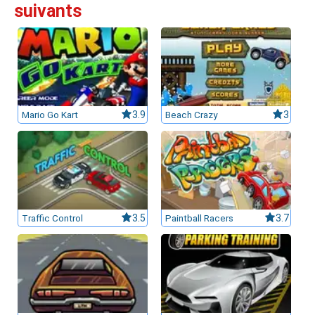
suivants
leurs casinos par licences et Certifications
ssement casinos au Canada
Mario Go Kart
3.9
Beach Crazy
3
Traffic Control
3.5
Paintball Racers
3.7