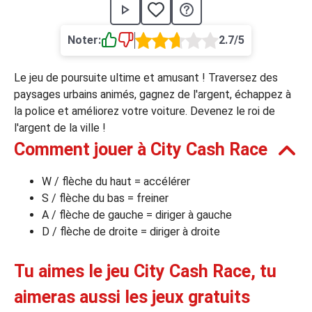
asino
Jeux de casino
Jeux vidéos
Nos jeux gr
Noter:
2.7/5
ues de casino
Le jeu de poursuite ultime et amusant ! Traversez des
rion Casino
paysages urbains animés, gagnez de l'argent, échappez à
ky7 Even Casino
la police et améliorez votre voiture. Devenez le roi de
l'argent de la ville !
xander Casino
Comment jouer à City Cash Race
 Set Spin Casino
W / flèche du haut = accélérer
cer Casino
S / flèche du bas = freiner
A / flèche de gauche = diriger à gauche
 Bonus Casino
D / flèche de droite = diriger à droite
Tu aimes le jeu City Cash Race, tu
ssement par méthode de paiement
aimeras aussi les jeux gratuits