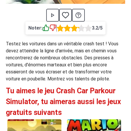
asino
Jeux de casino
Jeux vidéos
Nos jeux gr
ues de casino
Noter:
3.2/5
rion Casino
Testez les voitures dans un véritable crash test ! Vous
ky7 Even Casino
devez atteindre la ligne d'arrivée, mais en chemin vous
xander Casino
rencontrerez de nombreux obstacles. Des presses à
voitures, d'énormes marteaux et bien plus encore
 Set Spin Casino
essaieront de vous écraser et de transformer votre
cer Casino
voiture en poubelle. Montrez vos talents de pilote.
Tu aimes le jeu Crash Car Parkour
 Bonus Casino
Simulator, tu aimeras aussi les jeux
gratuits suivants
ssement par méthode de paiement