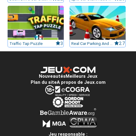
Traffic Tap Puzzle
3
Real Car Parking And Stunt
2.7
Nouveautés
Meilleurs Jeux
Plan du site
A propos de Jeux.com
Jeu responsable :