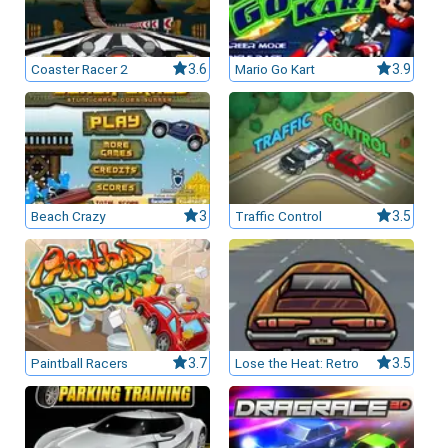
leurs casinos par licences et Certifications
Coaster Racer 2
3.6
Mario Go Kart
3.9
ssement casinos au Canada
Beach Crazy
3
Traffic Control
3.5
Paintball Racers
3.7
Lose the Heat: Retro
3.5