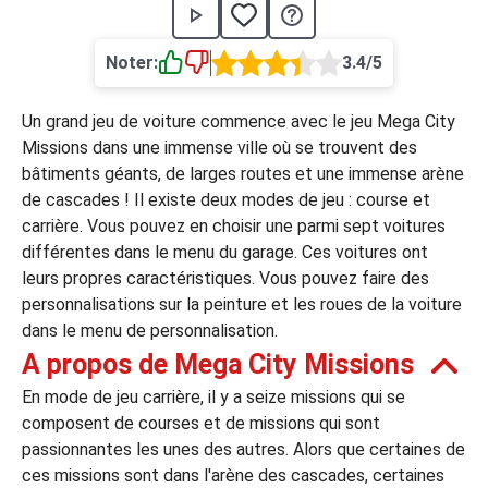
asino
Jeux de casino
Jeux vidéos
Nos jeux gr
Noter:
3.4/5
ues de casino
Un grand jeu de voiture commence avec le jeu Mega City
rion Casino
Missions dans une immense ville où se trouvent des
ky7 Even Casino
bâtiments géants, de larges routes et une immense arène
de cascades ! Il existe deux modes de jeu : course et
xander Casino
carrière. Vous pouvez en choisir une parmi sept voitures
 Set Spin Casino
différentes dans le menu du garage. Ces voitures ont
leurs propres caractéristiques. Vous pouvez faire des
cer Casino
personnalisations sur la peinture et les roues de la voiture
dans le menu de personnalisation.
 Bonus Casino
A propos de Mega City Missions
En mode de jeu carrière, il y a seize missions qui se
composent de courses et de missions qui sont
ssement par méthode de paiement
passionnantes les unes des autres. Alors que certaines de
ces missions sont dans l'arène des cascades, certaines