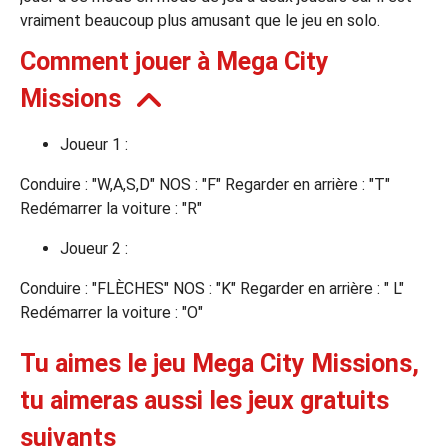
vraiment beaucoup plus amusant que le jeu en solo.
Comment jouer à Mega City
Missions
Joueur 1 :
Conduire : "W,A,S,D" NOS : "F" Regarder en arrière : "T"
Redémarrer la voiture : "R"
Joueur 2 :
Conduire : "FLÈCHES" NOS : "K" Regarder en arrière : " L"
Redémarrer la voiture : "O"
Tu aimes le jeu Mega City Missions,
tu aimeras aussi les jeux gratuits
suivants