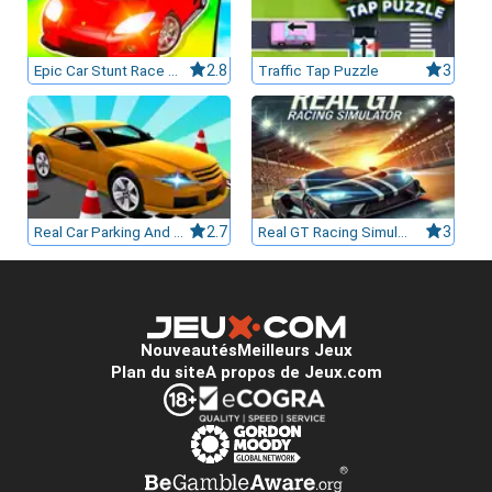
Epic Car Stunt Race Obby
2.8
Traffic Tap Puzzle
3
Real Car Parking And Stunt
2.7
Real GT Racing Simulator
3
Nouveautés
Meilleurs Jeux
Plan du site
A propos de Jeux.com