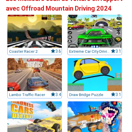
avec Offroad Mountain Driving 2024
Coaster Racer 2
3.6
Extreme Car City Driving
3.1
Lambo Traffic Racer
3.4
Draw Bridge Puzzle
3.1