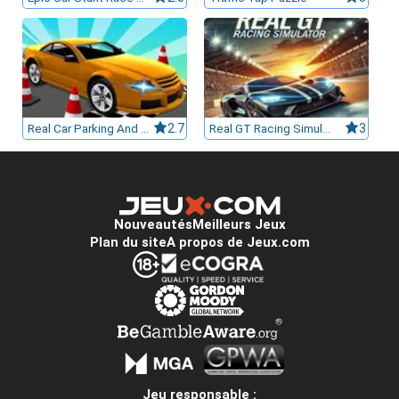
Real Car Parking And Stunt
2.7
Real GT Racing Simulator
3
Nouveautés
Meilleurs Jeux
Plan du site
A propos de Jeux.com
Jeu responsable :