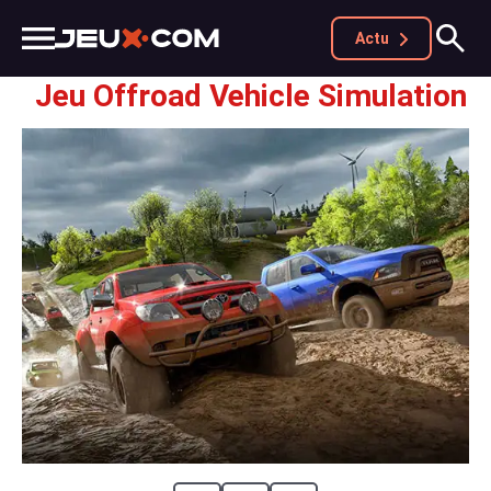
Actu
Course
Voiture
Offroad Vehicle Simulation
Jeu Offroad Vehicle Simulation
ux
sino
x de casino
Jeux vidéos
 jeux gratuits