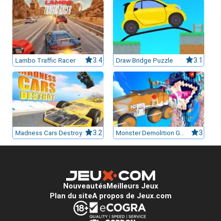
Lambo Traffic Racer
3.4
Draw Bridge Puzzle
3.1
Madness Cars Destroy
3.2
Monster Demolition Giants 3D
3
Nouveautés
Meilleurs Jeux
Plan du site
A propos de Jeux.com