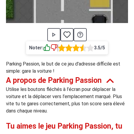
asino
Jeux de casino
Jeux vidéos
Nos jeux gr
ues de casino
rion Casino
ky7 Even Casino
Noter:
3.5/5
xander Casino
Parking Passion, le but de ce jeu d'adresse difficile est
 Set Spin Casino
simple: gare la voiture !
A propos de Parking Passion
cer Casino
Utilise les boutons fléchés à l’écran pour déplacer la
voiture et la déplacer vers l’emplacement marqué. Plus
 Bonus Casino
vite tu te gares correctement, plus ton score sera élevé
dans chaque niveau.
ssement par méthode de paiement
Tu aimes le jeu Parking Passion, tu