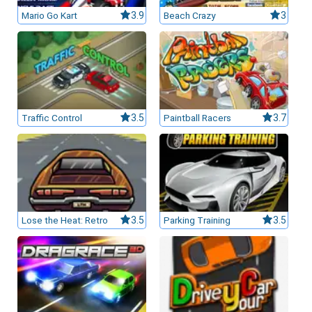
Mario Go Kart
3.9
Beach Crazy
3
leurs casinos par licences et Certifications
ssement casinos au Canada
Traffic Control
3.5
Paintball Racers
3.7
Lose the Heat: Retro
3.5
Parking Training
3.5