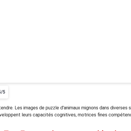
5/5
tendre. Les images de puzzle d'animaux mignons dans diverses si
eloppent leurs capacités cognitives, motrices fines compétence