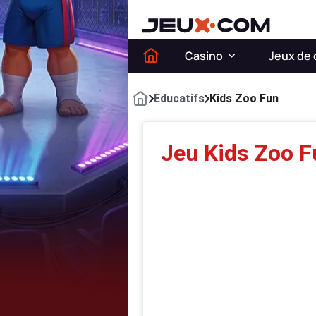
Casino
Jeux de 
Educatifs
Kids Zoo Fun
Jeu Kids Zoo F