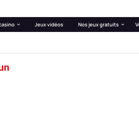
casino
Jeux vidéos
Nos jeux gratuits
V
un