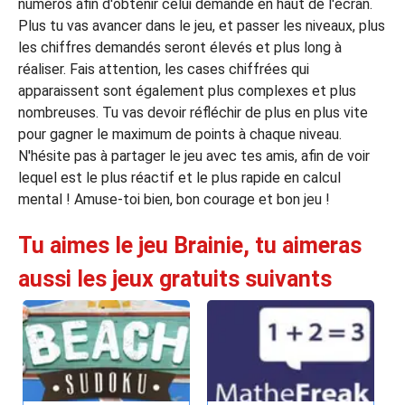
numéros afin d'obtenir celui demandé en haut de l'écran.
Plus tu vas avancer dans le jeu, et passer les niveaux, plus
les chiffres demandés seront élevés et plus long à
réaliser. Fais attention, les cases chiffrées qui
apparaissent sont également plus complexes et plus
nombreuses. Tu vas devoir réfléchir de plus en plus vite
pour gagner le maximum de points à chaque niveau.
N'hésite pas à partager le jeu avec tes amis, afin de voir
lequel est le plus réactif et le plus rapide en calcul
mental ! Amuse-toi bien, bon courage et bon jeu !
Tu aimes le jeu Brainie, tu aimeras
aussi les jeux gratuits suivants