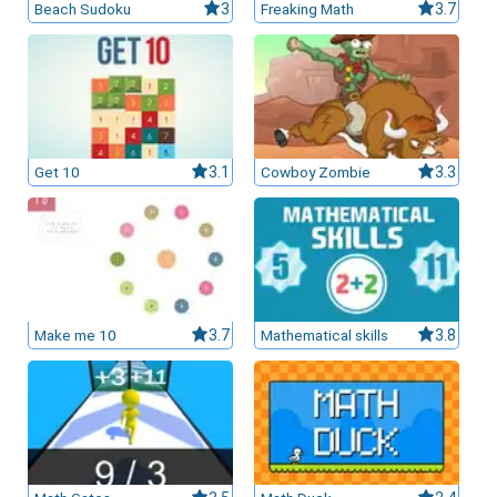
Beach Sudoku
3
Freaking Math
3.7
Get 10
3.1
Cowboy Zombie
3.3
Make me 10
3.7
Mathematical skills
3.8