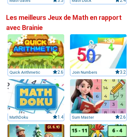
Math Gates
3.5
Math Duck
2.4
Les meilleurs Jeux de Math en rapport
avec Brainie
Quick Arithmetic
2.6
Join Numbers
3.2
MathDoku
1.4
Sum Master
2.6