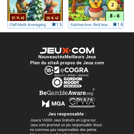
Chill Math Averaging
1.5
Subtraction: Bird Image Uncover
1.8
Nouveautés
Meilleurs Jeux
Plan du site
A propos de Jeux.com
Jeu responsable :
Joue à 16000 Jeux Gratuits en Ligne sur
Jeux.com promeut un jeu responsable. Nous
ne sommes pas responsables des pertes