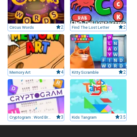
Circus Words
2
Find The Lost Letter
2
Memory Art
4
Kitty Scramble
2
Cryptogram : Word Brain Puzzle
3
Kids Tangram
3.5