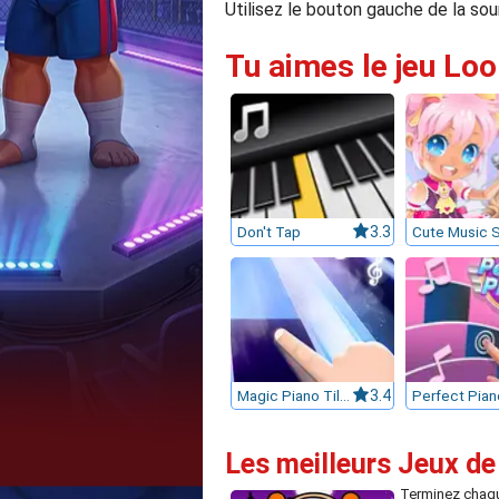
Utilisez le bouton gauche de la sou
Tu aimes le jeu Loo
Don't Tap
3.3
Magic Piano Tiles
3.4
Perfect Pian
Les meilleurs Jeux d
Terminez chaqu