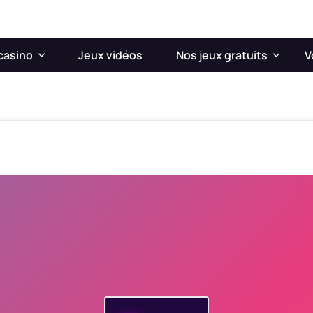
casino
Jeux vidéos
Nos jeux gratuits
V