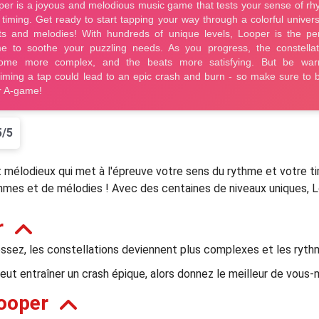
5/5
t mélodieux qui met à l'épreuve votre sens du rythme et votre t
thmes et de mélodies ! Avec des centaines de niveaux uniques, Lo
r
ssez, les constellations deviennent plus complexes et les rythm
peut entraîner un crash épique, alors donnez le meilleur de vous
ooper