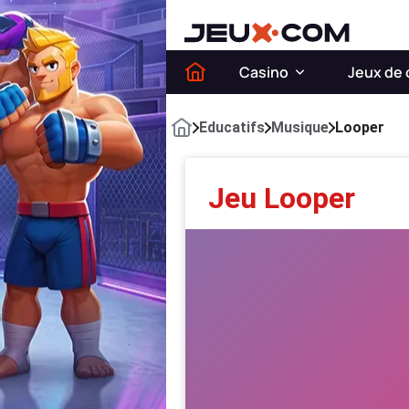
Casino
Jeux de 
Educatifs
Musique
Looper
Jeu Looper