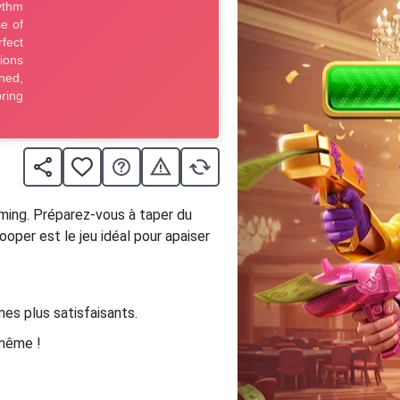
iming. Préparez-vous à taper du
oper est le jeu idéal pour apaiser
es plus satisfaisants.
-même !