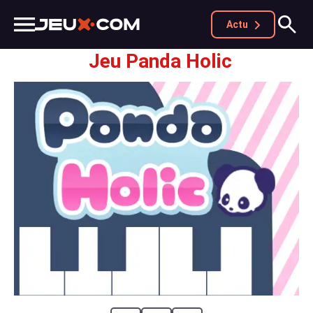
Actu
Educatifs
Musique
Panda Holic
Jeu Panda Holic
ux
sino
x de casino
Jeux vidéos
 jeux gratuits