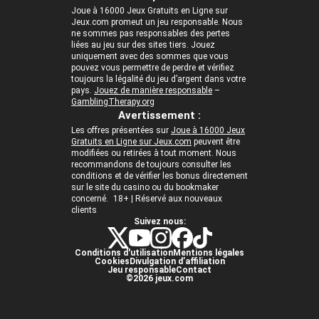
Joue à 16000 Jeux Gratuits en Ligne sur
Jeux.com promeut un jeu responsable. Nous
ne sommes pas responsables des pertes
liées au jeu sur des sites tiers. Jouez
uniquement avec des sommes que vous
pouvez vous permettre de perdre et vérifiez
toujours la légalité du jeu d’argent dans votre
pays.
Jouez de manière responsable
–
GamblingTherapy.org
Avertissement :
Les offres présentées sur
Joue à 16000 Jeux
Gratuits en Ligne sur Jeux.com
peuvent être
modifiées ou retirées à tout moment. Nous
recommandons de toujours consulter les
conditions et de vérifier les bonus directement
sur le site du casino ou du bookmaker
concerné. 18+ | Réservé aux nouveaux
clients
Suivez nous:
Conditions d'utilisation
Mentions légales
Cookies
Divulgation d’affiliation
Jeu responsable
Contact
©2026 jeux.com