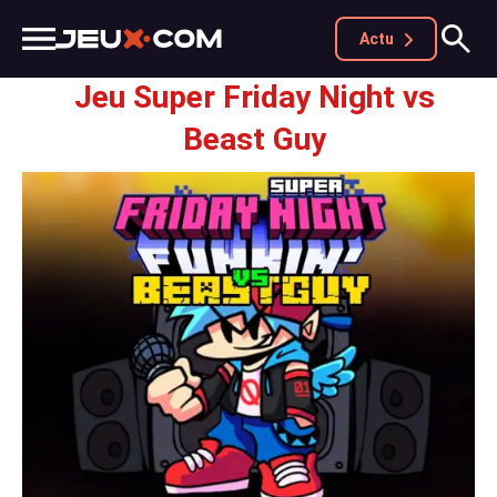
Actu
Educatifs
Musique
Super Friday Night vs Beast Guy
Jeu Super Friday Night vs
ux
Beast Guy
sino
x de casino
Jeux vidéos
 jeux gratuits