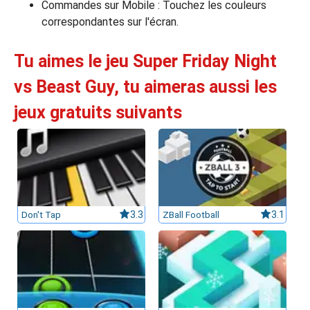
Commandes sur Mobile : Touchez les couleurs
leurs casinos par licences et Certifications
correspondantes sur l'écran.
Tu aimes le jeu Super Friday Night
ssement casinos au Canada
vs Beast Guy, tu aimeras aussi les
jeux gratuits suivants
Don't Tap
3.3
ZBall Football
3.1