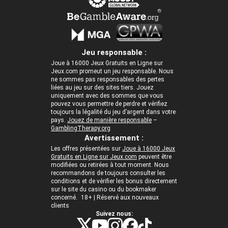
Jeu responsable :
Joue à 16000 Jeux Gratuits en Ligne sur
Jeux.com promeut un jeu responsable. Nous
ne sommes pas responsables des pertes
liées au jeu sur des sites tiers. Jouez
uniquement avec des sommes que vous
pouvez vous permettre de perdre et vérifiez
toujours la légalité du jeu d’argent dans votre
pays.
Jouez de manière responsable
–
GamblingTherapy.org
Avertissement :
Les offres présentées sur
Joue à 16000 Jeux
Gratuits en Ligne sur Jeux.com
peuvent être
modifiées ou retirées à tout moment. Nous
recommandons de toujours consulter les
conditions et de vérifier les bonus directement
sur le site du casino ou du bookmaker
concerné. 18+ | Réservé aux nouveaux
clients
Suivez nous: