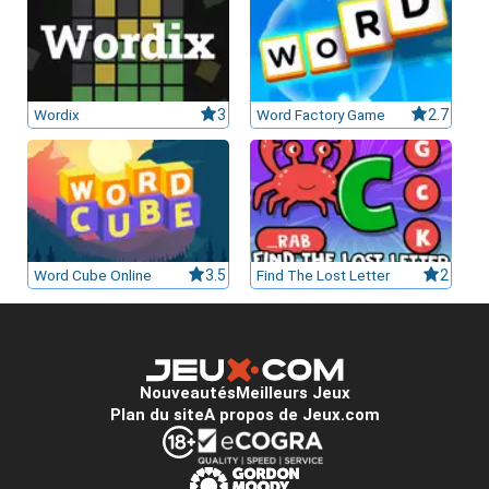
Wordix
3
Word Factory Game
2.7
Word Cube Online
3.5
Find The Lost Letter
2
Nouveautés
Meilleurs Jeux
Plan du site
A propos de Jeux.com