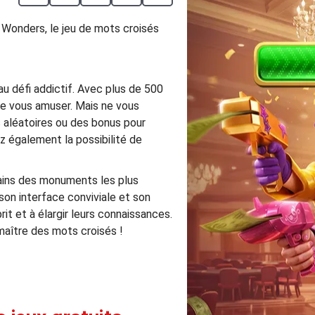
 Wonders, le jeu de mots croisés
u défi addictif. Avec plus de 500
de vous amuser. Mais ne vous
s aléatoires ou des bonus pour
ez également la possibilité de
tains des monuments les plus
n interface conviviale et son
it et à élargir leurs connaissances.
aître des mots croisés !