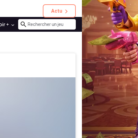
Actu
oir +