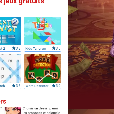
 jeux gratuits
st 2
3.3
Kids Tangram
3.5
rch
3.6
Word Detector
3.9
ers
Choisis un dessin parmi
les proposés et colorie le