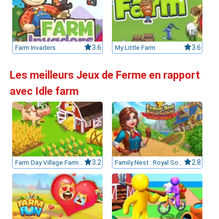
Farm Invaders
3.6
My Little Farm
3.6
Les meilleurs Jeux de Ferme en rapport
avec Idle farm
Farm Day Village Farming Game
3.2
Family Nest : Royal Society
2.8