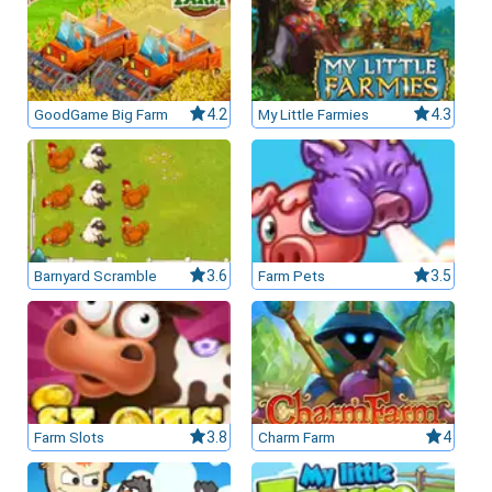
leurs casinos par licences et Certifications
GoodGame Big Farm
4.2
My Little Farmies
4.3
ssement casinos au Canada
Barnyard Scramble
3.6
Farm Pets
3.5
Farm Slots
3.8
Charm Farm
4