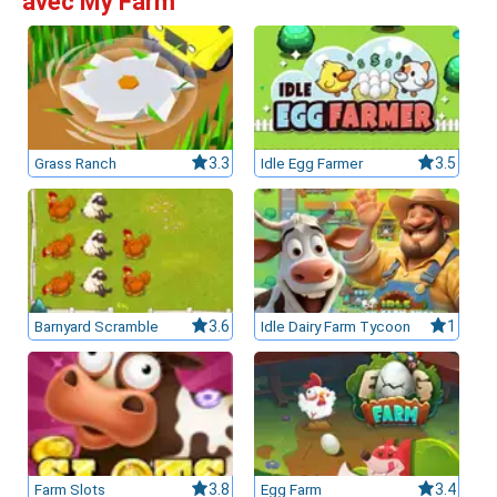
avec My Farm
Grass Ranch
3.3
Idle Egg Farmer
3.5
Barnyard Scramble
3.6
Idle Dairy Farm Tycoon
1
Farm Slots
3.8
Egg Farm
3.4