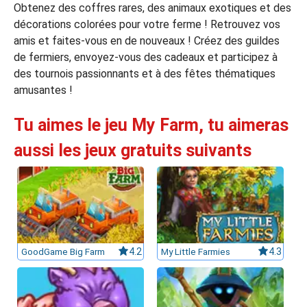
Obtenez des coffres rares, des animaux exotiques et des
leurs casinos par licences et Certifications
décorations colorées pour votre ferme ! Retrouvez vos
amis et faites-vous en de nouveaux ! Créez des guildes
de fermiers, envoyez-vous des cadeaux et participez à
ssement casinos au Canada
des tournois passionnants et à des fêtes thématiques
amusantes !
Tu aimes le jeu My Farm, tu aimeras
aussi les jeux gratuits suivants
GoodGame Big Farm
4.2
My Little Farmies
4.3