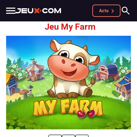
Actu
Fille
Animaux
Ferme
My Farm
Jeu My Farm
ux
sino
x de casino
Jeux vidéos
 jeux gratuits