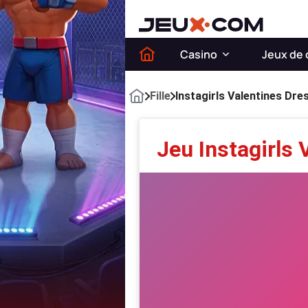
Casino
Jeux de 
Fille
Instagirls Valentines Dre
Jeu Instagirls 