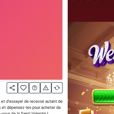
s et d'essayer de recevoir autant de
es et dépensez-les pour acheter de
vous de la Saint-Valentin !