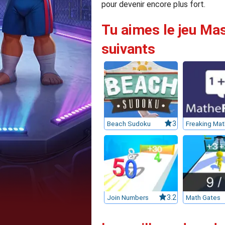
pour devenir encore plus fort.
Tu aimes le jeu Mas
suivants
Beach Sudoku
3
Freaking Mat
Join Numbers
3.2
Math Gates