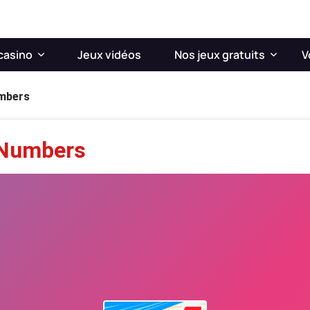
casino
Jeux vidéos
Nos jeux gratuits
V
mbers
 Numbers