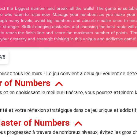
5/5
brisez tous les murs ! Le jeu convient à ceux qui veulent se dét
r of Numbers
et en choisissant le meilleur itinéraire, vous pourrez atteindre l
ité et votre réflexion stratégique dans ce jeu unique et addictif
aster of Numbers
us progressez à travers de nombreux niveaux, évitez les gros ch