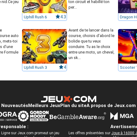
 nid.Ce jeu
ton circuit et habillé ton
per...
Uphill Rush 6
4.3
Dragon H
e
Avant de te lancer dans la
course auto
course, choisis d’abord le
o, mets-toi
bolide que tu veux
s d’une
conduire. Tu as le choix
ure Formule
entre une moto, un cheval,
un sk...
Uphill Rush 3
4
Nouveautés
Meilleurs Jeux
Plan du site
A propos de Jeux.com
responsable :
Avertisseme
 Ligne sur Jeux.com promeut un jeu
Les offres présentées sur
Joue à 16000 J