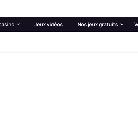
casino
Jeux vidéos
Nos jeux gratuits
V