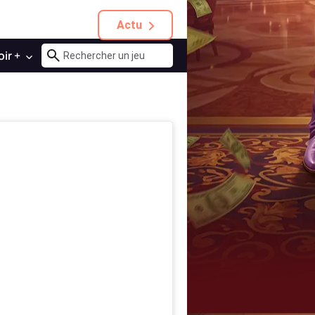
Actu
oir +