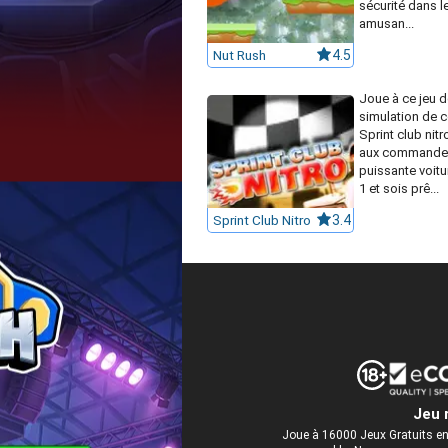
sécurité dans le
amusan...
Nut Rush
4.5
Joue à ce jeu d
simulation de 
Sprint club nitr
aux commande
puissante voit
1 et sois prê...
Sprint Club Nitro
3.4
Jeu 
Joue à 16000 Jeux Gratuits en