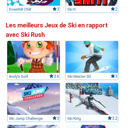
Downhill Chill
3
Ski It
2
Les meilleurs Jeux de Ski en rapport
avec Ski Rush
Andy's Golf
3.6
Ski Master 3D
3
Ski Jump Challenge
3
Ski King
3.2