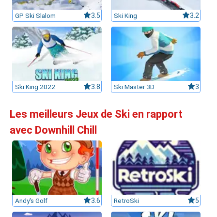
GP Ski Slalom
3.5
Ski King
3.2
Ski King 2022
3.8
Ski Master 3D
3
Les meilleurs Jeux de Ski en rapport
avec Downhill Chill
Andy's Golf
3.6
RetroSki
5