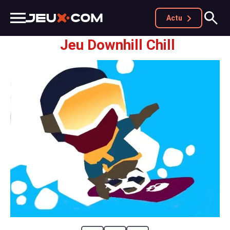
Actu
Sport
Ski
Downhill Chill
Jeu Downhill Chill
ux
sino
x de casino
Jeux vidéos
 jeux gratuits