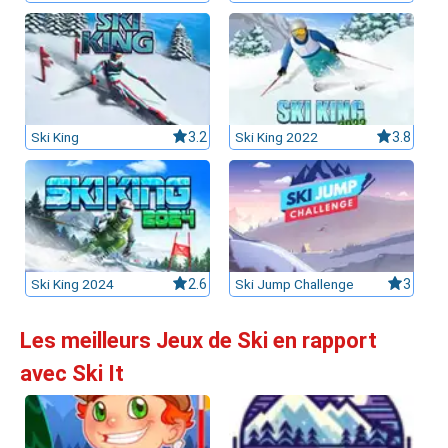
Ski King
3.2
Ski King 2022
3.8
Ski King 2024
2.6
Ski Jump Challenge
3
Les meilleurs Jeux de Ski en rapport
avec Ski It