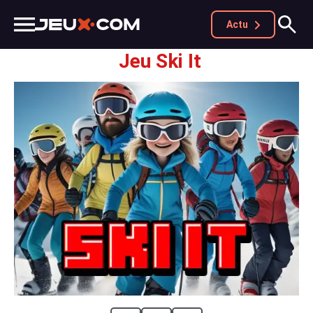
Actu
Sport
Ski
Ski It
Jeu Ski It
ux
sino
x de casino
Jeux vidéos
 jeux gratuits