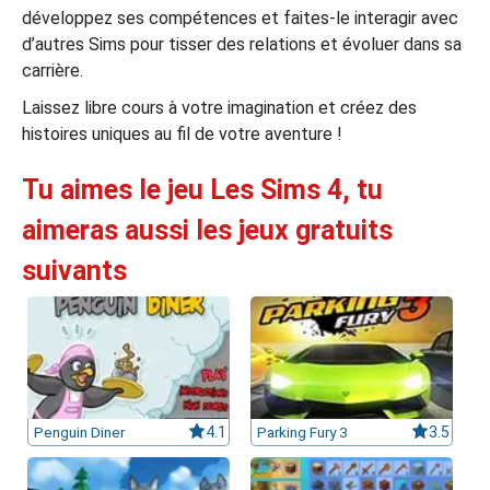
développez ses compétences et faites-le interagir avec
leurs casinos par licences et Certifications
d’autres Sims pour tisser des relations et évoluer dans sa
carrière.
Laissez libre cours à votre imagination et créez des
ssement casinos au Canada
histoires uniques au fil de votre aventure !
Tu aimes le jeu Les Sims 4, tu
aimeras aussi les jeux gratuits
suivants
Penguin Diner
4.1
Parking Fury 3
3.5