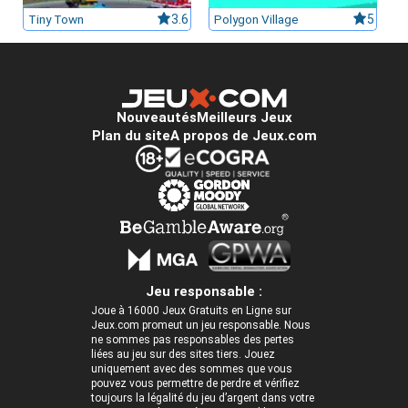
Tiny Town
3.6
Polygon Village
5
Nouveautés
Meilleurs Jeux
Plan du site
A propos de Jeux.com
Jeu responsable :
Joue à 16000 Jeux Gratuits en Ligne sur
Jeux.com promeut un jeu responsable. Nous
ne sommes pas responsables des pertes
liées au jeu sur des sites tiers. Jouez
uniquement avec des sommes que vous
pouvez vous permettre de perdre et vérifiez
toujours la légalité du jeu d’argent dans votre