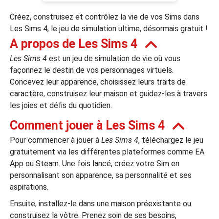
asino
Jeux de casino
Jeux vidéos
Nos jeux gr
Créez, construisez et contrôlez la vie de vos Sims dans
Les Sims 4, le jeu de simulation ultime, désormais gratuit !
ues de casino
A propos de Les Sims 4
rion Casino
Les Sims 4
est un jeu de simulation de vie où vous
façonnez le destin de vos personnages virtuels.
ky7 Even Casino
Concevez leur apparence, choisissez leurs traits de
xander Casino
caractère, construisez leur maison et guidez-les à travers
les joies et défis du quotidien.
 Set Spin Casino
Comment jouer à Les Sims 4
cer Casino
Pour commencer à jouer à
Les Sims 4
, téléchargez le jeu
gratuitement via les différentes plateformes comme EA
 Bonus Casino
App ou Steam. Une fois lancé, créez votre Sim en
personnalisant son apparence, sa personnalité et ses
aspirations.
ssement par méthode de paiement
Ensuite, installez-le dans une maison préexistante ou
construisez la vôtre. Prenez soin de ses besoins,