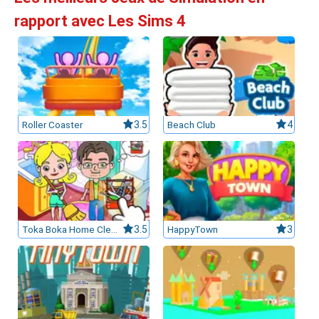
rapport avec Les Sims 4
Roller Coaster
3.5
Beach Club
4
Toka Boka Home Clean Up Design
3.5
HappyTown
3