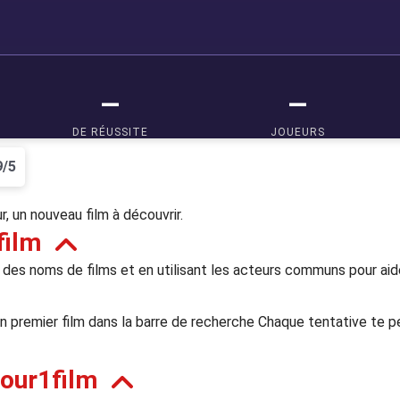
9/5
r, un nouveau film à découvrir.
film
t des noms de films et en utilisant les acteurs communs pour aid
n premier film dans la barre de recherche Chaque tentative te p
our1film