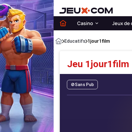
Casino
Jeux de 
Educatifs
1jour1film
Jeu 1jour1film