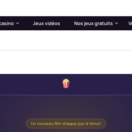
casino
Jeux vidéos
Nos jeux gratuits
V