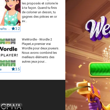
les proposés et colorie le
à ta façon. Quand tu finis
de colorier un dessin, tu
gagnes des pièces en or
av...
Betsy's Crafts: Summer Sand Painting
3.2
WeWordle - Wordle 2
PlayerLe premier vrai
Wordle pour deux joueurs.
Nous avons combiné les
meilleurs éléments des
autres jeux pour...
e
3.5