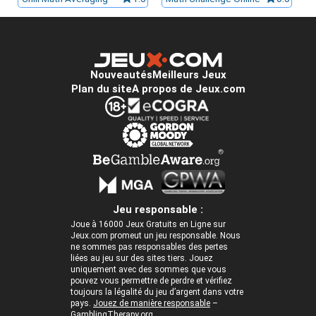
Nouveautés
Meilleurs Jeux
Plan du site
A propos de Jeux.com
Jeu responsable :
Joue à 16000 Jeux Gratuits en Ligne sur
Jeux.com promeut un jeu responsable. Nous
ne sommes pas responsables des pertes
liées au jeu sur des sites tiers. Jouez
uniquement avec des sommes que vous
pouvez vous permettre de perdre et vérifiez
toujours la légalité du jeu d’argent dans votre
pays.
Jouez de manière responsable
–
GamblingTherapy.org