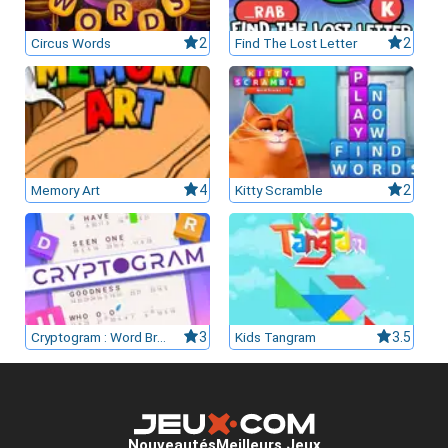
Circus Words
2
Find The Lost Letter
2
Memory Art
4
Kitty Scramble
2
Cryptogram : Word Brain Puzzle
3
Kids Tangram
3.5
Nouveautés
Meilleurs Jeux