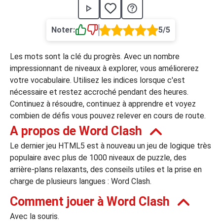
asino
Jeux de casino
Jeux vidéos
Nos jeux gr
Noter:
5/5
ues de casino
Les mots sont la clé du progrès. Avec un nombre
rion Casino
impressionnant de niveaux à explorer, vous améliorerez
ky7 Even Casino
votre vocabulaire. Utilisez les indices lorsque c'est
nécessaire et restez accroché pendant des heures.
xander Casino
Continuez à résoudre, continuez à apprendre et voyez
 Set Spin Casino
combien de défis vous pouvez relever en cours de route.
A propos de Word Clash
cer Casino
Le dernier jeu HTML5 est à nouveau un jeu de logique très
populaire avec plus de 1000 niveaux de puzzle, des
 Bonus Casino
arrière-plans relaxants, des conseils utiles et la prise en
charge de plusieurs langues : Word Clash.
Comment jouer à Word Clash
ssement par méthode de paiement
Avec la souris.