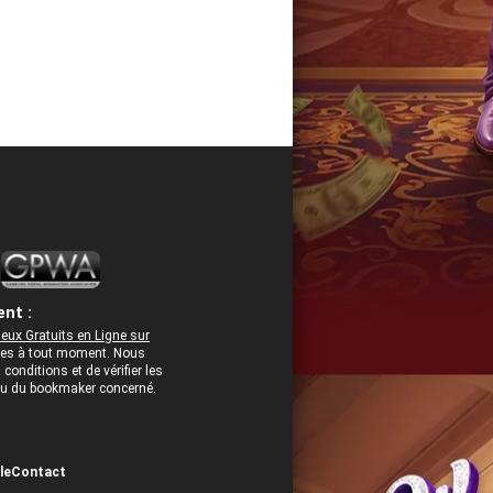
nt :
eux Gratuits en Ligne sur
rées à tout moment. Nous
onditions et de vérifier les
 ou du bookmaker concerné.
le
Contact