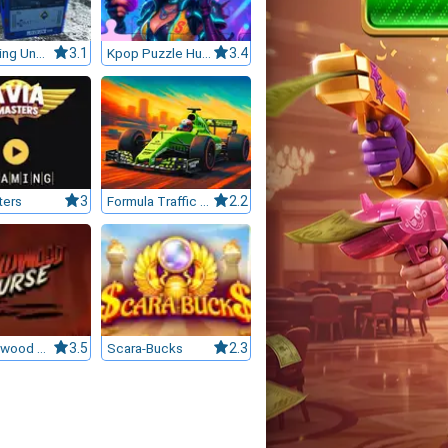
Bus Parking Unblocked
3.1
Kpop Puzzle Hunters
3.4
ters
3
Formula Traffic Racer
2.2
The Wildwood Curse
3.5
Scara-Bucks
2.3