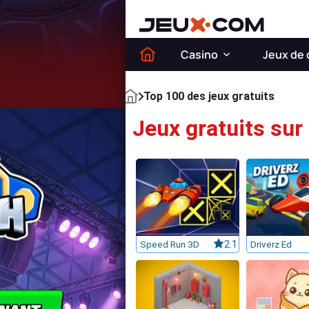
Casino
Jeux de 
Top 100 des jeux gratuits
Jeux gratuits sur
Speed Run 3D
2.1
Driverz Ed