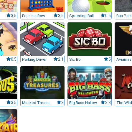
3.5
Four in a Row
3.5
Speeding Ball
0.5
0.5
Parking Driver
2.1
Sic Bo
5
Aviamas
3.5
Masked Treasures
3
Big Bass Halloween 3
3.3