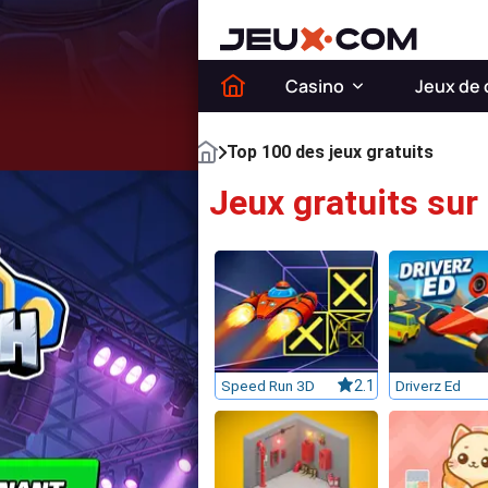
Casino
Jeux de 
Top 100 des jeux gratuits
Jeux gratuits sur
Speed Run 3D
2.1
Driverz Ed