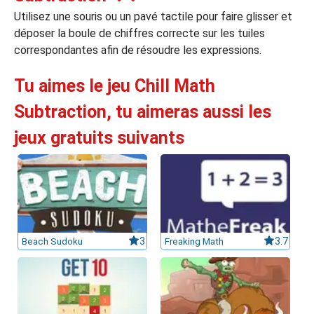
Utilisez une souris ou un pavé tactile pour faire glisser et
leurs casinos par licences et Certifications
déposer la boule de chiffres correcte sur les tuiles
correspondantes afin de résoudre les expressions.
ssement casinos au Canada
Tu aimes le jeu Chill Math
Subtraction, tu aimeras aussi les
jeux gratuits suivants
Beach Sudoku
3
Freaking Math
3.7