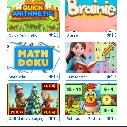
Quick Arithmetic
2.6
Brainie
1.3
MathDoku
1.4
Sum Master
2.6
Chill Math Averaging
1.5
Subtraction: Bird Image Uncover
1.8