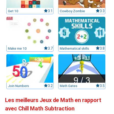
Get 10
3.1
Cowboy Zombie
3.3
Make me 10
3.7
Mathematical skills
3.8
Join Numbers
3.2
Math Gates
3.5
Les meilleurs Jeux de Math en rapport
avec Chill Math Subtraction